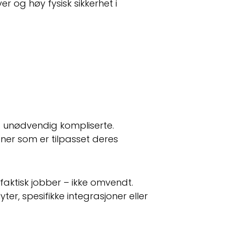
r og høy fysisk sikkerhet i
g unødvendig kompliserte.
ner som er tilpasset deres
faktisk jobber – ikke omvendt.
er, spesifikke integrasjoner eller