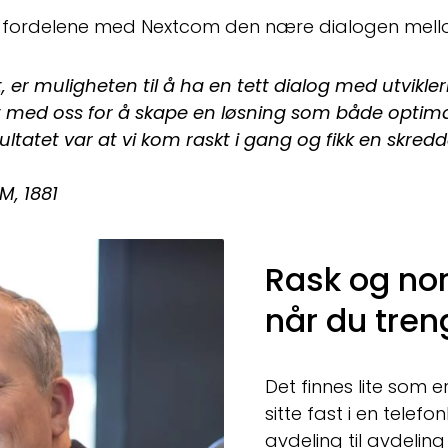
re fordelene med Nextcom den nære dialogen mell
er muligheten til å ha en tett dialog med utviklerne
 med oss for å skape en løsning som både optima
sultatet var at vi kom raskt i gang og fikk en skr
M, 1881
Rask og no
når du tren
Det finnes lite som 
sitte fast i en telefon
avdeling til avdelin