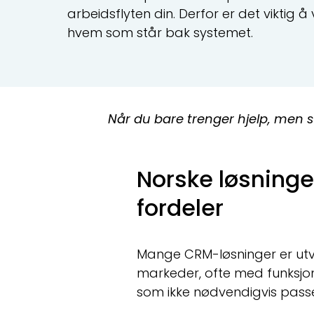
arbeidsflyten din. Derfor er det viktig å 
hvem som står bak systemet.
Når du bare trenger hjelp, men s
Norske løsninge
fordeler
Mange CRM-løsninger er utvi
markeder, ofte med funksjon
som ikke nødvendigvis passe