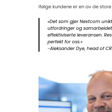
Ifølge kundene er en av de sto
«Det som gjør Nextcom unikt, 
utfordringer og samarbeidet
effektiviserte leveransen. Re
perfekt for oss.»
-Aleksander Dye, head of CR