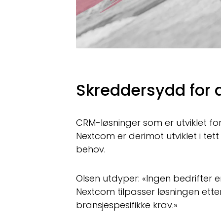
Skreddersydd for d
CRM-løsninger som er utviklet fo
Nextcom er derimot utviklet i te
behov.
Olsen utdyper: «Ingen bedrifter e
Nextcom tilpasser løsningen etter
bransjespesifikke krav.»