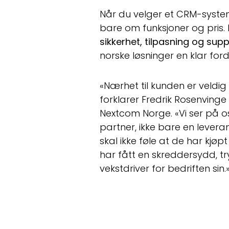
Når du velger et CRM-system
bare om funksjoner og pris.
sikkerhet, tilpasning og sup
norske løsninger en klar ford
«Nærhet til kunden er veldig v
forklarer Fredrik Rosenvinge 
Nextcom Norge. «Vi ser på o
partner, ikke bare en lever
skal ikke føle at de har kjø
har fått en skreddersydd, tr
vekstdriver for bedriften sin.