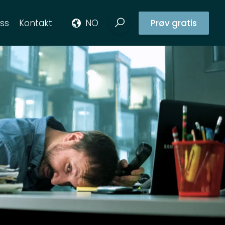
ss
Kontakt
NO
Prøv gratis