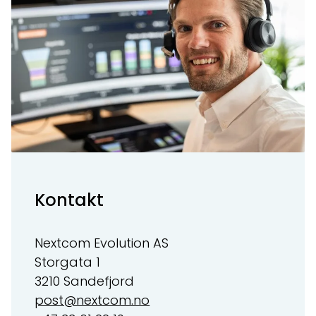
Kontakt
Nextcom Evolution AS
Storgata 1
3210 Sandefjord
post@nextcom.no