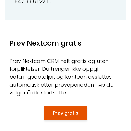
+47 33 61 22 10
Prøv Nextcom gratis
Prøv Nextcom CRM helt gratis og uten
forpliktelser. Du trenger ikke oppgi
betalingsdetaljer, og kontoen avsluttes
automatisk etter prøveperioden hvis du
velger å ikke fortsette.
Prøv gratis