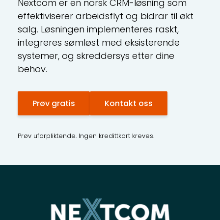
Nextcom er en norsk CRM-løsning som
effektiviserer arbeidsflyt og bidrar til økt
salg. Løsningen implementeres raskt,
integreres sømløst med eksisterende
systemer, og skreddersys etter dine
behov.
Prøv gratis
Kontakt oss
Prøv uforpliktende. Ingen kredittkort kreves.