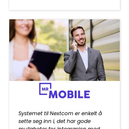
Systemet til Nextcom er enkelt å
sette seg inn i, det har gode
muligheter for integrasjon med