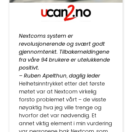
Nextcoms system er
revolusjonerende og svært godt
gjennomtenkt. Tilbakemeldingene
fra våre 94 brukere er utelukkende
positivt.
– Ruben Apelthun
,
daglig leder
Helhetsinntrykket etter det første
møtet var at Nextcom virkelig
forsto problemet vårt – de visste
nøyaktig hva jeg ville trenge og
hvorfor det var nødvendig. Et
annet viktig element i min vurdering
var personene bak Nextcom, som