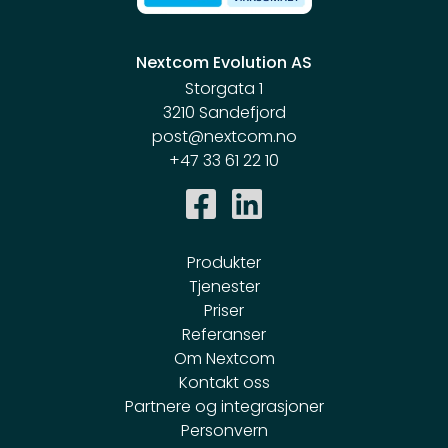
Nextcom Evolution AS
Storgata 1
3210 Sandefjord
post@nextcom.no
+47 33 61 22 10
Produkter
Tjenester
Priser
Referanser
Om Nextcom
Kontakt oss
Partnere og integrasjoner
Personvern