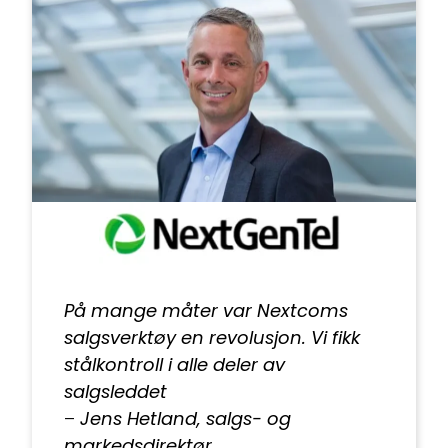
På mange måter var Nextcoms
salgsverktøy en revolusjon. Vi fikk
stålkontroll i alle deler av
salgsleddet
–
Jens Hetland, salgs- og
markedsdirektør