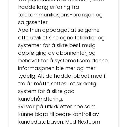
hadde lang erfaring fra
telekommunikasjons-bransjen og
salgssenter.
Apelthun oppdaget at selgerne
ofte utviklet sine egne teknikker og
systemer for å sikre best mulig
oppfølging av abonnenter, og
behovet for å systematisere denne
informasjonen ble mer og mer
tydelig. Alt de hadde jobbet med i
tre år måtte settes i et skikkelig
system for å sikre god
kundehåndtering.
«Vi var på utkikk etter noe som
kunne bidra til bedre kontroll av
kundedatabasen. Med Nextcom