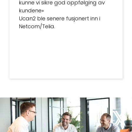
kunne vi sikre god oppfølging av
kundene»
Ucan2 ble senere fusjonert inn i
Netcom/Telia.