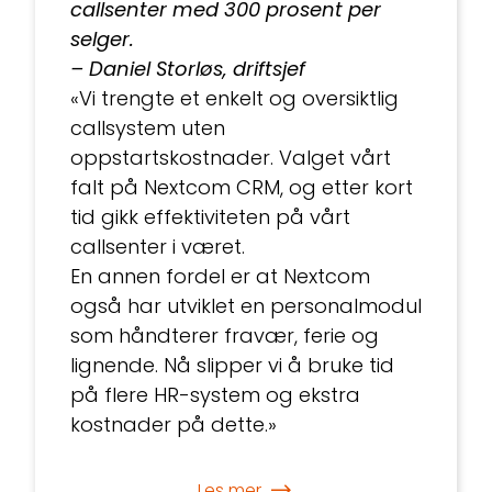
callsenter med 300 prosent per
selger.
– Daniel Storløs, driftsjef
«Vi trengte et enkelt og oversiktlig
callsystem uten
oppstartskostnader. Valget vårt
falt på Nextcom CRM, og etter kort
tid gikk effektiviteten på vårt
callsenter i været.
En annen fordel er at Nextcom
også har utviklet en personalmodul
som håndterer fravær, ferie og
lignende. Nå slipper vi å bruke tid
på flere HR-system og ekstra
kostnader på dette.»
Les mer