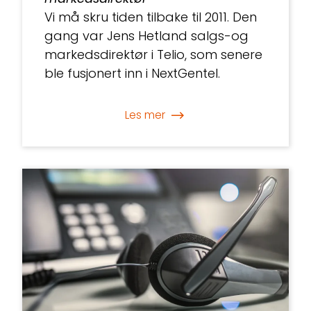
Vi må skru tiden tilbake til 2011. Den
gang var Jens Hetland salgs-og
markedsdirektør i Telio, som senere
ble fusjonert inn i NextGentel.
Les mer