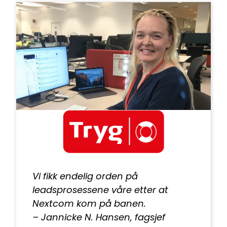
Vi fikk endelig orden på
leadsprosessene våre etter at
Nextcom kom på banen.
–
Jannicke N. Hansen
, fagsjef