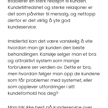
etablerer en sterk relasjon til kunden.
Kundetilfredshet og sterke relasjoner er
det som påvirker til mersalg, og nettopp
derfor er det viktig å yte god
kundeservice.
Imidlertid kan det være vanskelig å vite
hvordan man gir kunden den beste
behandlingen. Kanskje selger man et bra
og attraktivt system som mange
forbrukere ser verdien av. Dette er bra,
men hvordan følger man opp de kundene
som får problemer med systemet, eller
som opplever utfordringer i sitt
kundeforhold hos deg?
Man blir ikke best på kundeservice over