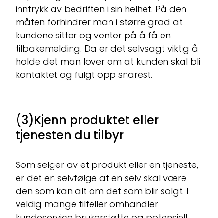
inntrykk av bedriften i sin helhet. På den
måten forhindrer man i større grad at
kundene sitter og venter på å få en
tilbakemelding. Da er det selvsagt viktig å
holde det man lover om at kunden skal bli
kontaktet og fulgt opp snarest.
(3)Kjenn produktet eller
tjenesten du tilbyr
Som selger av et produkt eller en tjeneste,
er det en selvfølge at en selv skal være
den som kan alt om det som blir solgt. I
veldig mange tilfeller omhandler
kundeservice brukerstøtte og potensiell