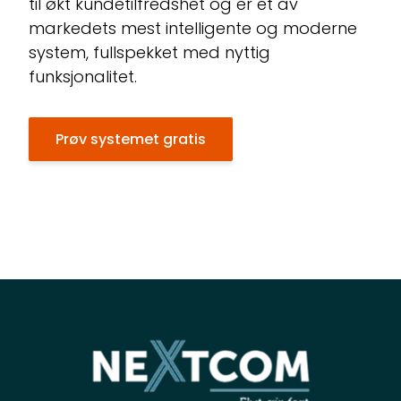
til økt kundetilfredshet og er et av
markedets mest intelligente og moderne
system, fullspekket med nyttig
funksjonalitet.
Prøv systemet gratis