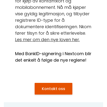
for kjøp av kontantkort og
mobilabonnement. Nå må kjøper
vise gyldig legitimasjon, og tilbyder
registrere ID-type for å
dokumentere identifiseringen. Nkom
fører tilsyn for å sikre etterlevelse.
Les mer om den nye loven her.
Med BankID-signering i Nextcom blir
det enkelt å følge de nye reglene!
Kontakt oss