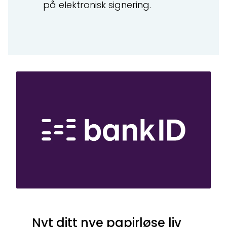
på elektronisk signering.
Nyt ditt nye papirløse liv