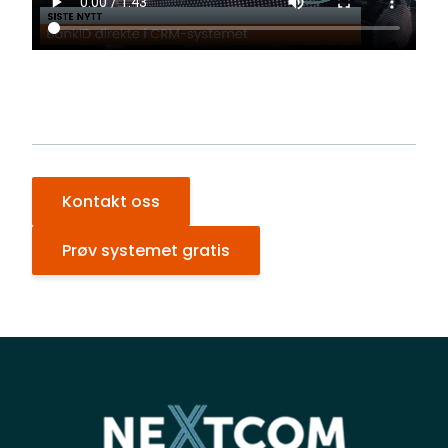
Kontakt oss
Prøv systemet gratis