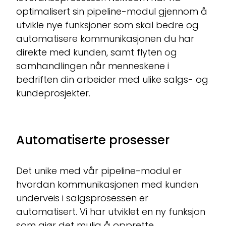
optimalisert sin pipeline-modul gjennom å
utvikle nye funksjoner som skal bedre og
automatisere kommunikasjonen du har
direkte med kunden, samt flyten og
samhandlingen når menneskene i
bedriften din arbeider med ulike salgs- og
kundeprosjekter.
Automatiserte prosesser
Det unike med vår pipeline-modul er
hvordan kommunikasjonen med kunden
underveis i salgsprosessen er
automatisert. Vi har utviklet en ny funksjon
som gjør det mulig å opprette