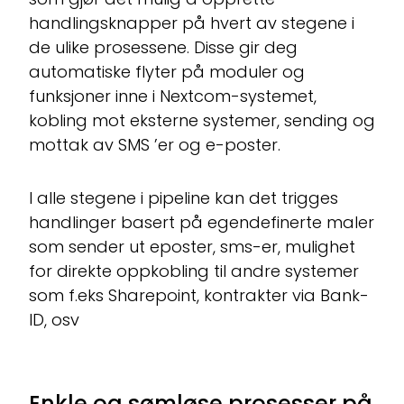
handlingsknapper på hvert av stegene i
de ulike prosessene. Disse gir deg
automatiske flyter på moduler og
funksjoner inne i Nextcom-systemet,
kobling mot eksterne systemer, sending og
mottak av SMS ’er og e-poster.
I alle stegene i pipeline kan det trigges
handlinger basert på egendefinerte maler
som sender ut eposter, sms-er, mulighet
for direkte oppkobling til andre systemer
som f.eks Sharepoint, kontrakter via Bank-
ID, osv
Enkle og sømløse prosesser på