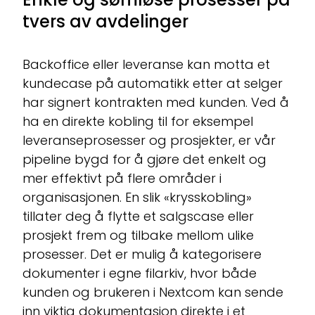
tvers av avdelinger
Backoffice eller leveranse kan motta et
kundecase på automatikk etter at selger
har signert kontrakten med kunden. Ved å
ha en direkte kobling til for eksempel
leveranseprosesser og prosjekter, er vår
pipeline bygd for å gjøre det enkelt og
mer effektivt på flere områder i
organisasjonen. En slik «krysskobling»
tillater deg å flytte et salgscase eller
prosjekt frem og tilbake mellom ulike
prosesser. Det er mulig å kategorisere
dokumenter i egne filarkiv, hvor både
kunden og brukeren i Nextcom kan sende
inn viktig dokumentasjon direkte i et